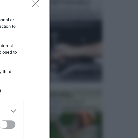
MANUTENZIONE AUTOMOBILE
In tempi come questi, il fai da te è una cosa che
aggrada sempre di piu, quando si tratta della prop...
sonal or
ection to
nterest-
closed to
 third
f
ATTREZZI DA GIARDINO
Picconi, rastrelli e vanghe: Tutti e tre questi
elementi sono indicati per la lavorazione del terren...
er and store
to grant or
ed purposes