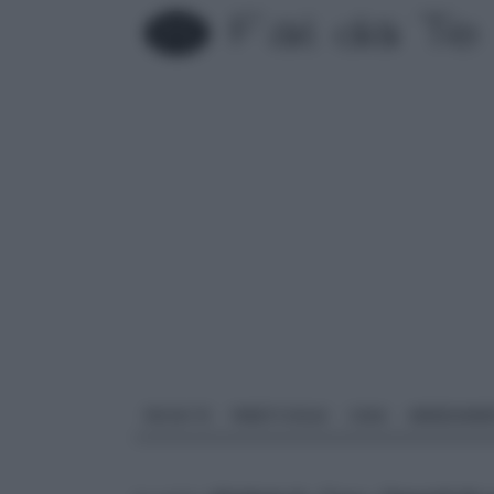
FAI DA TE
PARETI SOLAI
CASA
ARREDAME