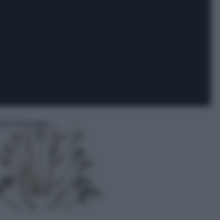
zio di posate