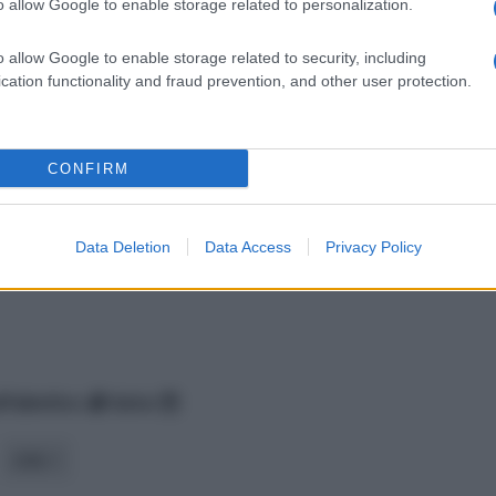
o allow Google to enable storage related to personalization.
o allow Google to enable storage related to security, including
cation functionality and fraud prevention, and other user protection.
CONFIRM
Data Deletion
Data Access
Privacy Policy
lfabetico
data
stile