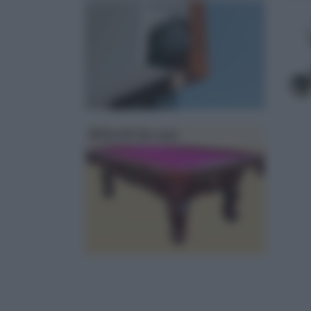
Biliardi da casa