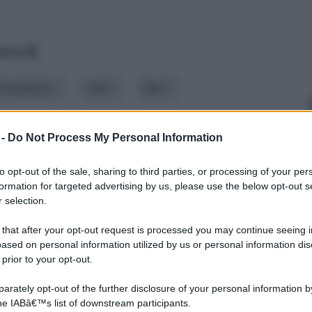
data
rovenienza
stile
tipo
BAL
 -
Do Not Process My Personal Information
to opt-out of the sale, sharing to third parties, or processing of your per
formation for targeted advertising by us, please use the below opt-out s
 selection.
 that after your opt-out request is processed you may continue seeing i
ased on personal information utilized by us or personal information dis
 prior to your opt-out.
rately opt-out of the further disclosure of your personal information by
the IABâ€™s list of downstream participants.