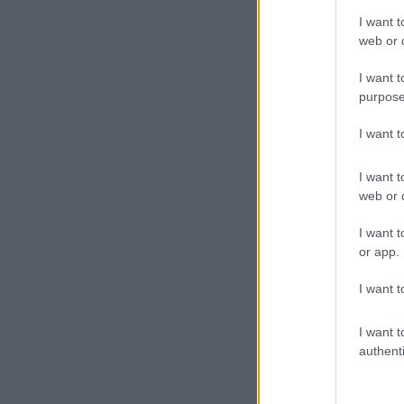
I want t
web or d
I want t
purpose
I want 
I want t
web or d
I want t
or app.
I want t
I want t
authenti