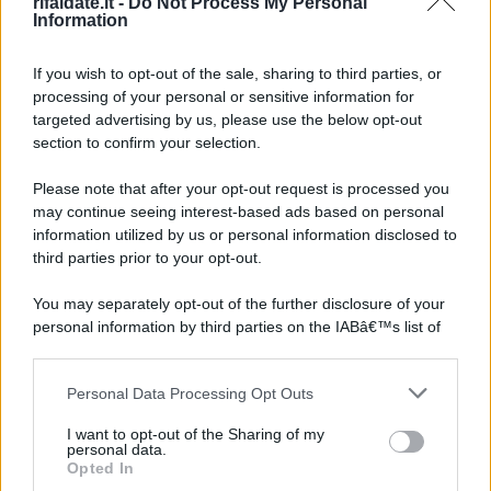
rifaidate.it -
Do Not Process My Personal
Information
If you wish to opt-out of the sale, sharing to third parties, or
processing of your personal or sensitive information for
targeted advertising by us, please use the below opt-out
section to confirm your selection.
Please note that after your opt-out request is processed you
may continue seeing interest-based ads based on personal
information utilized by us or personal information disclosed to
third parties prior to your opt-out.
You may separately opt-out of the further disclosure of your
personal information by third parties on the IABâ€™s list of
downstream participants.
Personal Data Processing Opt Outs
This information may also be disclosed by us to third parties
on the IABâ€™s List of Downstream Participants that may
I want to opt-out of the Sharing of my
further disclose it to other third parties.
personal data.
Opted In
Please note that this website/app uses one or more Google