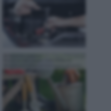
ATTREZZI DA GIARDINO
Picconi, rastrelli e vanghe: Tutti e tre questi
elementi sono indicati per la lavorazione del terren...