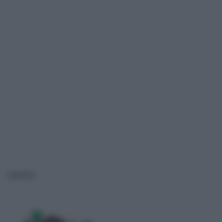
DREMEL