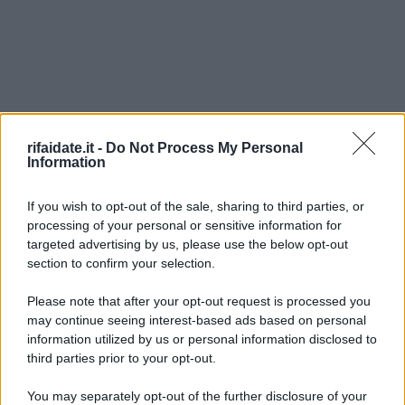
rifaidate.it -
Do Not Process My Personal
Information
If you wish to opt-out of the sale, sharing to third parties, or
processing of your personal or sensitive information for
targeted advertising by us, please use the below opt-out
section to confirm your selection.
Please note that after your opt-out request is processed you
may continue seeing interest-based ads based on personal
information utilized by us or personal information disclosed to
third parties prior to your opt-out.
You may separately opt-out of the further disclosure of your