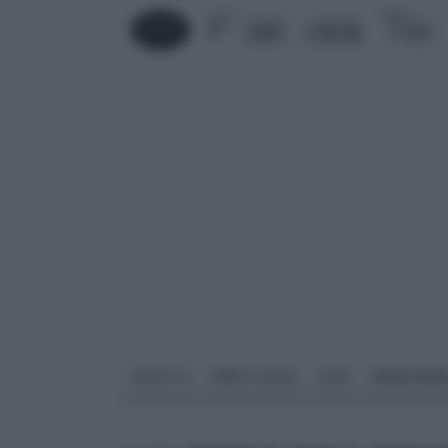
FAI DA TE
PARETI SOLAI
CASA
ARREDAME