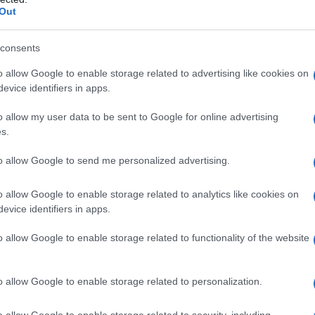
Out
consents
o allow Google to enable storage related to advertising like cookies on
evice identifiers in apps.
o allow my user data to be sent to Google for online advertising
s.
to allow Google to send me personalized advertising.
o allow Google to enable storage related to analytics like cookies on
evice identifiers in apps.
o allow Google to enable storage related to functionality of the website
o allow Google to enable storage related to personalization.
o allow Google to enable storage related to security, including