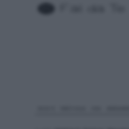
FAI DA TE
PARETI SOLAI
CASA
ARREDAME