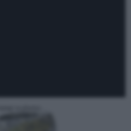
upage su plastica