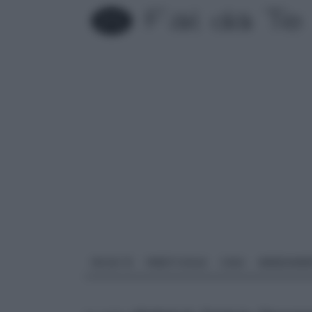
FAI DA TE
PARETI SOLAI
CASA
ARREDAME