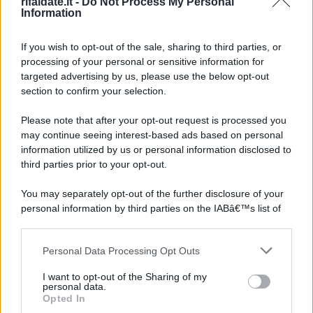
rifaidate.it -
Do Not Process My Personal
Information
If you wish to opt-out of the sale, sharing to third parties, or
processing of your personal or sensitive information for
targeted advertising by us, please use the below opt-out
section to confirm your selection.
Please note that after your opt-out request is processed you
may continue seeing interest-based ads based on personal
information utilized by us or personal information disclosed to
third parties prior to your opt-out.
You may separately opt-out of the further disclosure of your
personal information by third parties on the IABâ€™s list of
downstream participants.
Personal Data Processing Opt Outs
This information may also be disclosed by us to third parties
on the IABâ€™s List of Downstream Participants that may
I want to opt-out of the Sharing of my
further disclose it to other third parties.
personal data.
Opted In
Please note that this website/app uses one or more Google