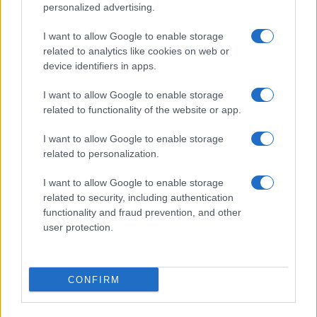
©2026 - rifaidate.it - p.iva 03338800984
Privacy
Pubblicità
personalized advertising.
I want to allow Google to enable storage
related to analytics like cookies on web or
device identifiers in apps.
I want to allow Google to enable storage
related to functionality of the website or app.
I want to allow Google to enable storage
related to personalization.
I want to allow Google to enable storage
related to security, including authentication
functionality and fraud prevention, and other
user protection.
CONFIRM