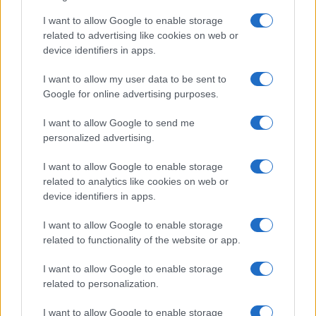
I want to allow Google to enable storage
related to advertising like cookies on web or
device identifiers in apps.
I want to allow my user data to be sent to
Google for online advertising purposes.
I want to allow Google to send me
personalized advertising.
I want to allow Google to enable storage
related to analytics like cookies on web or
device identifiers in apps.
I want to allow Google to enable storage
related to functionality of the website or app.
I want to allow Google to enable storage
related to personalization.
I want to allow Google to enable storage