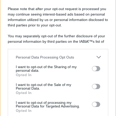
Please note that after your opt-out request is processed you
may continue seeing interest-based ads based on personal
information utilized by us or personal information disclosed to
third parties prior to your opt-out.
You may separately opt-out of the further disclosure of your
personal information by third parties on the IABâ€™s list of
downstream participants.
Personal Data Processing Opt Outs
This information may also be disclosed by us to third parties
on the IABâ€™s List of Downstream Participants that may
I want to opt-out of the Sharing of my
further disclose it to other third parties.
personal data.
Opted In
Please note that this website/app uses one or more Google
services and may gather and store information including but
I want to opt-out of the Sale of my
Personal Data.
not limited to your visit or usage behaviour. You may click to
Opted In
grant or deny consent to Google and its third-party tags to
use your data for below specified purposes in below Google
I want to opt-out of processing my
consent section.
Personal Data for Targeted Advertising.
Opted In