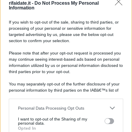
rifaidate.it -
Do Not Process My Personal
Tutt ...
Information
Caminetti bioetanolo
If you wish to opt-out of the sale, sharing to third parties, or
Occuparsi di fai da
processing of your personal or sensitive information for
te porta sempre di
targeted advertising by us, please use the below opt-out
vantaggi: in primis, il
section to confirm your selection.
fai da te permette di
rilassarsi durante il
Please note that after your opt-out request is processed you
proprio tempo libe ...
may continue seeing interest-based ads based on personal
information utilized by us or personal information disclosed to
third parties prior to your opt-out.
Caminetti a legna
You may separately opt-out of the further disclosure of your
Attraverso il fai da
personal information by third parties on the IABâ€™s list of
te è possibile
downstream participants.
occuparsi di varie
operazioni in tutti i
Personal Data Processing Opt Outs
This information may also be disclosed by us to third parties
settori, cosa che fa
on the IABâ€™s List of Downstream Participants that may
I want to opt-out of the Sharing of my
si che qualsiasi
further disclose it to other third parties.
personal data.
persona po ...
Opted In
Please note that this website/app uses one or more Google