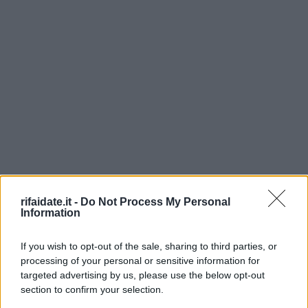
rifaidate.it -
Do Not Process My Personal
Information
If you wish to opt-out of the sale, sharing to third parties, or
processing of your personal or sensitive information for
targeted advertising by us, please use the below opt-out
section to confirm your selection.