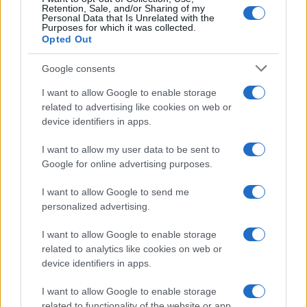
Retention, Sale, and/or Sharing of my
Personal Data that Is Unrelated with the
Purposes for which it was collected.
Opted Out
Google consents
I want to allow Google to enable storage
related to advertising like cookies on web or
device identifiers in apps.
I want to allow my user data to be sent to
Google for online advertising purposes.
I want to allow Google to send me
personalized advertising.
I want to allow Google to enable storage
related to analytics like cookies on web or
device identifiers in apps.
I want to allow Google to enable storage
related to functionality of the website or app.