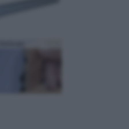
 battiscopa