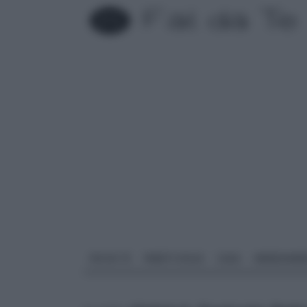
FAI DA TE
PARETI SOLAI
CASA
ARREDAME