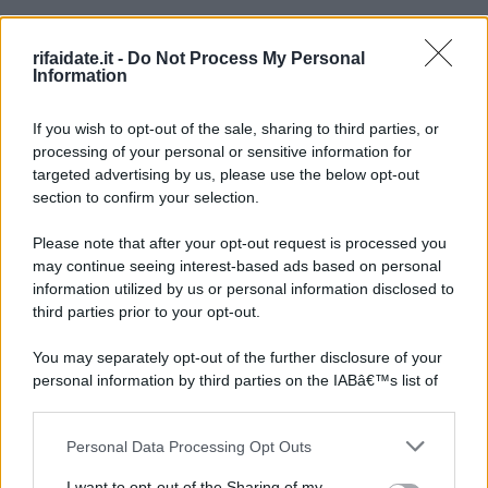
rifaidate.it -
Do Not Process My Personal
Information
If you wish to opt-out of the sale, sharing to third parties, or
processing of your personal or sensitive information for
targeted advertising by us, please use the below opt-out
section to confirm your selection.
Please note that after your opt-out request is processed you
may continue seeing interest-based ads based on personal
information utilized by us or personal information disclosed to
third parties prior to your opt-out.
You may separately opt-out of the further disclosure of your
personal information by third parties on the IABâ€™s list of
downstream participants.
Personal Data Processing Opt Outs
This information may also be disclosed by us to third parties
on the IABâ€™s List of Downstream Participants that may
I want to opt-out of the Sharing of my