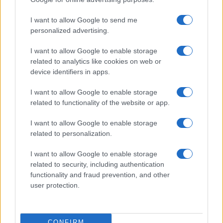
©2026 - rifaidate.it - p.iva 03338800984
Privacy
Pubblicità
I want to allow Google to send me
personalized advertising.
I want to allow Google to enable storage
related to analytics like cookies on web or
device identifiers in apps.
I want to allow Google to enable storage
related to functionality of the website or app.
I want to allow Google to enable storage
related to personalization.
I want to allow Google to enable storage
related to security, including authentication
functionality and fraud prevention, and other
user protection.
CONFIRM