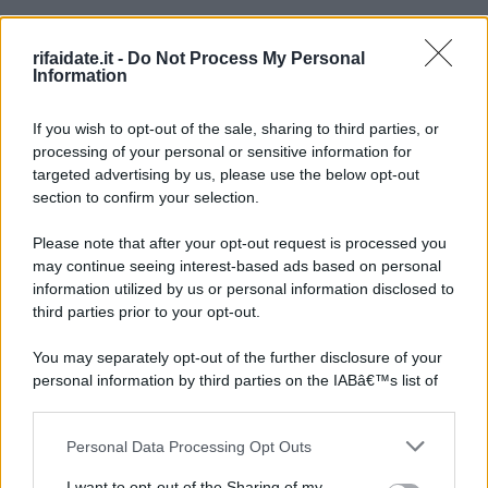
rifaidate.it -
Do Not Process My Personal
Information
If you wish to opt-out of the sale, sharing to third parties, or
processing of your personal or sensitive information for
targeted advertising by us, please use the below opt-out
section to confirm your selection.
Please note that after your opt-out request is processed you
may continue seeing interest-based ads based on personal
information utilized by us or personal information disclosed to
third parties prior to your opt-out.
You may separately opt-out of the further disclosure of your
personal information by third parties on the IABâ€™s list of
downstream participants.
Personal Data Processing Opt Outs
This information may also be disclosed by us to third parties
on the IABâ€™s List of Downstream Participants that may
I want to opt-out of the Sharing of my