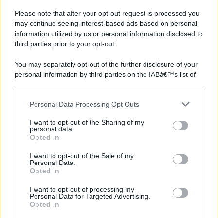
Please note that after your opt-out request is processed you
may continue seeing interest-based ads based on personal
information utilized by us or personal information disclosed to
third parties prior to your opt-out.
You may separately opt-out of the further disclosure of your
personal information by third parties on the IABâ€™s list of
downstream participants.
Personal Data Processing Opt Outs
This information may also be disclosed by us to third parties
on the IABâ€™s List of Downstream Participants that may
I want to opt-out of the Sharing of my
further disclose it to other third parties.
personal data.
Opted In
Please note that this website/app uses one or more Google
services and may gather and store information including but
I want to opt-out of the Sale of my
Personal Data.
not limited to your visit or usage behaviour. You may click to
Opted In
grant or deny consent to Google and its third-party tags to
use your data for below specified purposes in below Google
I want to opt-out of processing my
consent section.
Personal Data for Targeted Advertising.
Opted In