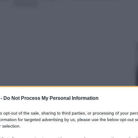
l’interno dal
 -
Do Not Process My Personal Information
to opt-out of the sale, sharing to third parties, or processing of your per
formation for targeted advertising by us, please use the below opt-out s
 selection.
Montaggio
Posa autobloccanti
vetrocemento