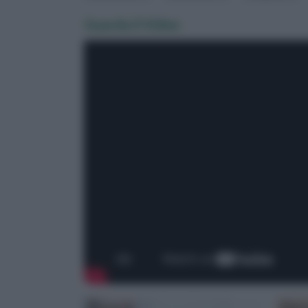
Guarda il Video