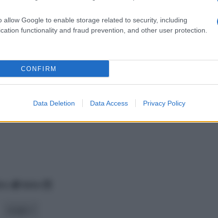
o allow Google to enable storage related to security, including
cation functionality and fraud prevention, and other user protection.
CONFIRM
Data Deletion
Data Access
Privacy Policy
ico
data
scopo