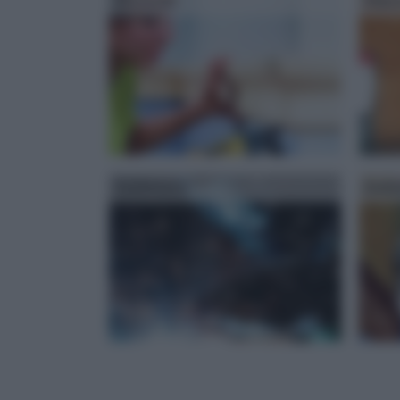
Tecniche
Stuc
Saldatura
Isola