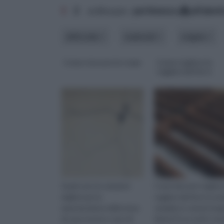
1
2
ordina per:
pertinenza
alfabet
difficoltà
materiali
origine
Come stuccare le crepe
Come togliere la
ruggine dal ferro
Quali sono le soluzioni
Come fare per togliere
migliori per la
ruggine dal ferro in m
manutenzione delle mura
semplice e senza trop
di casa nostra n caso di
fatica? Ecco tutti i cons