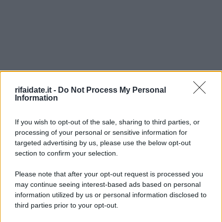
rifaidate.it -
Do Not Process My Personal
Information
If you wish to opt-out of the sale, sharing to third parties, or
processing of your personal or sensitive information for
targeted advertising by us, please use the below opt-out
section to confirm your selection.
Please note that after your opt-out request is processed you
may continue seeing interest-based ads based on personal
information utilized by us or personal information disclosed to
third parties prior to your opt-out.