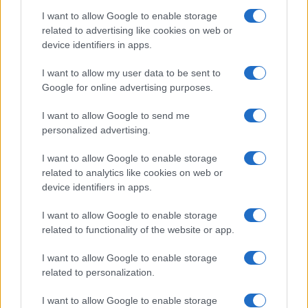
I want to allow Google to enable storage
related to advertising like cookies on web or
device identifiers in apps.
I want to allow my user data to be sent to
Google for online advertising purposes.
I want to allow Google to send me
personalized advertising.
I want to allow Google to enable storage
related to analytics like cookies on web or
device identifiers in apps.
I want to allow Google to enable storage
related to functionality of the website or app.
I want to allow Google to enable storage
related to personalization.
I want to allow Google to enable storage