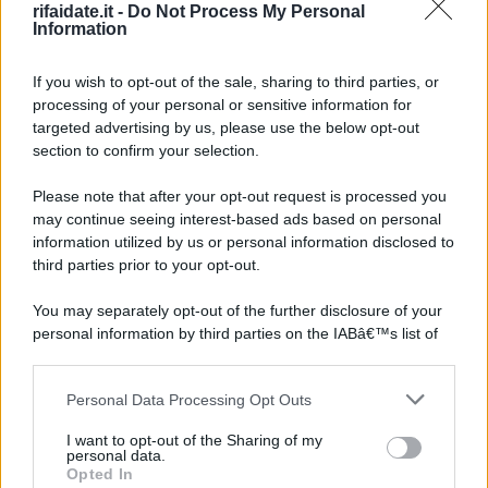
rifaidate.it -
Do Not Process My Personal
Information
If you wish to opt-out of the sale, sharing to third parties, or
processing of your personal or sensitive information for
targeted advertising by us, please use the below opt-out
section to confirm your selection.
Giardini piante grasse
Please note that after your opt-out request is processed you
may continue seeing interest-based ads based on personal
information utilized by us or personal information disclosed to
third parties prior to your opt-out.
You may separately opt-out of the further disclosure of your
personal information by third parties on the IABâ€™s list of
downstream participants.
Personal Data Processing Opt Outs
This information may also be disclosed by us to third parties
on the IABâ€™s List of Downstream Participants that may
I want to opt-out of the Sharing of my
further disclose it to other third parties.
personal data.
Pagine più visitate di questa settimana
Opted In
Please note that this website/app uses one or more Google