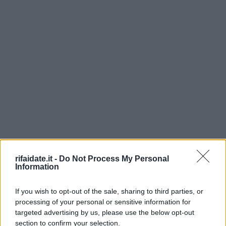
rifaidate.it -
Do Not Process My Personal
Information
If you wish to opt-out of the sale, sharing to third parties, or
processing of your personal or sensitive information for
targeted advertising by us, please use the below opt-out
section to confirm your selection.