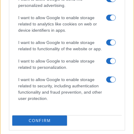
personalized advertising.
I want to allow Google to enable storage
related to analytics like cookies on web or
device identifiers in apps.
I want to allow Google to enable storage
related to functionality of the website or app.
I want to allow Google to enable storage
related to personalization.
I want to allow Google to enable storage
related to security, including authentication
functionality and fraud prevention, and other
user protection.
CONFIRM