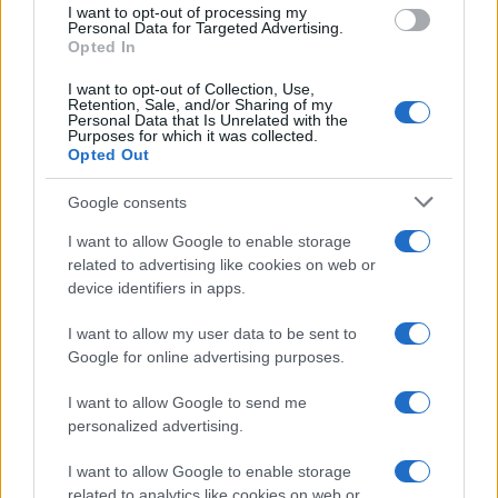
I want to opt-out of processing my
consent section.
Personal Data for Targeted Advertising.
Opted In
©2026 - rifaidate.it - p.iva 03338800984
Privacy
Pubblicità
I want to opt-out of Collection, Use,
Retention, Sale, and/or Sharing of my
Personal Data that Is Unrelated with the
Purposes for which it was collected.
Opted Out
Google consents
I want to allow Google to enable storage
related to advertising like cookies on web or
device identifiers in apps.
I want to allow my user data to be sent to
Google for online advertising purposes.
I want to allow Google to send me
personalized advertising.
I want to allow Google to enable storage
related to analytics like cookies on web or