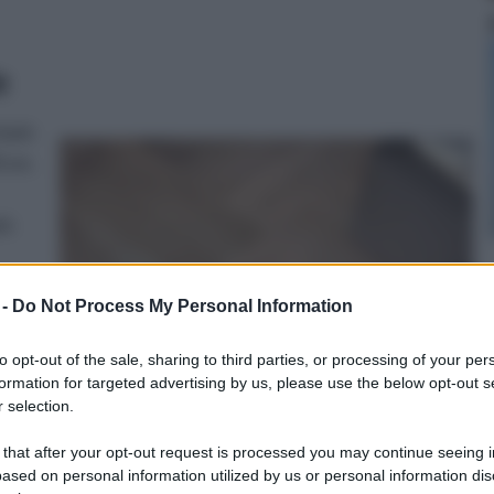
e
d più
 cm.
iù
 -
Do Not Process My Personal Information
iale
ari.
to opt-out of the sale, sharing to third parties, or processing of your per
formation for targeted advertising by us, please use the below opt-out s
 selection.
 that after your opt-out request is processed you may continue seeing i
ased on personal information utilized by us or personal information dis