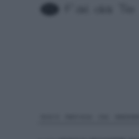
FAI DA TE
PARETI SOLAI
CASA
ARREDAME