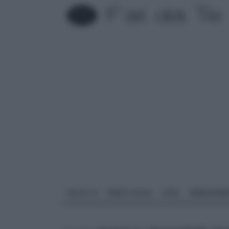
FAI DA TE
PARETI SOLAI
CASA
ARREDAME