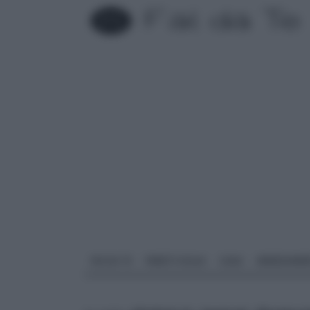
FAI DA TE
PARETI SOLAI
CASA
ARREDAME