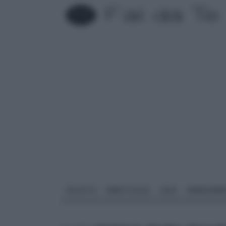
FAI DA TE
PARETI SOLAI
CASA
ARREDAME