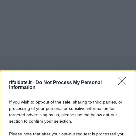
©2026 - rifaidate.it - p.iva 03338800984
Privacy
Pubblicità
rifaidate.it -
Do Not Process My Personal
Information
If you wish to opt-out of the sale, sharing to third parties, or
processing of your personal or sensitive information for
targeted advertising by us, please use the below opt-out
section to confirm your selection.
Please note that after your opt-out request is processed you