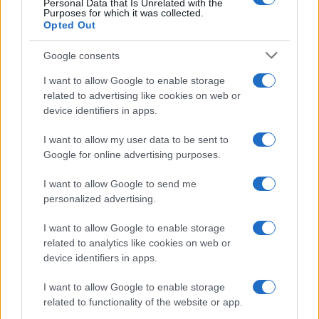
Personal Data that Is Unrelated with the
Purposes for which it was collected.
Opted Out
Google consents
I want to allow Google to enable storage
related to advertising like cookies on web or
device identifiers in apps.
I want to allow my user data to be sent to
Google for online advertising purposes.
I want to allow Google to send me
personalized advertising.
I want to allow Google to enable storage
related to analytics like cookies on web or
device identifiers in apps.
I want to allow Google to enable storage
related to functionality of the website or app.