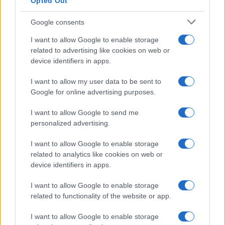
Opted Out
Google consents
I want to allow Google to enable storage
related to advertising like cookies on web or
device identifiers in apps.
I want to allow my user data to be sent to
Google for online advertising purposes.
I want to allow Google to send me
personalized advertising.
I want to allow Google to enable storage
related to analytics like cookies on web or
device identifiers in apps.
I want to allow Google to enable storage
related to functionality of the website or app.
I want to allow Google to enable storage