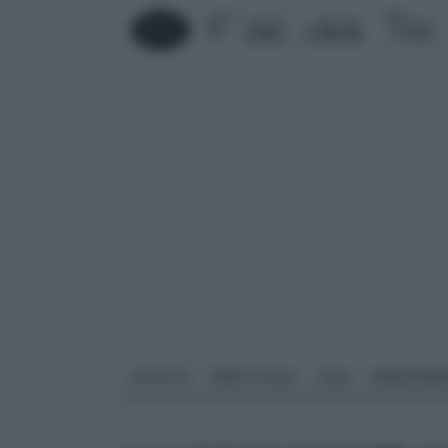
FAI DA TE
PARETI SOLAI
CASA
ARREDAME