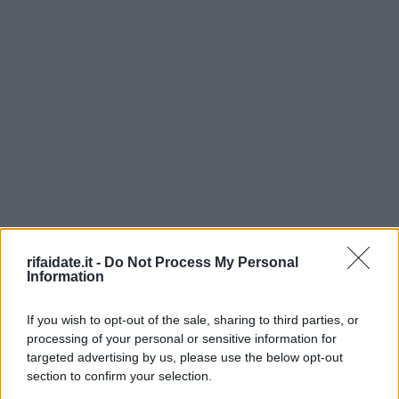
rifaidate.it -
Do Not Process My Personal
Information
If you wish to opt-out of the sale, sharing to third parties, or
processing of your personal or sensitive information for
targeted advertising by us, please use the below opt-out
section to confirm your selection.