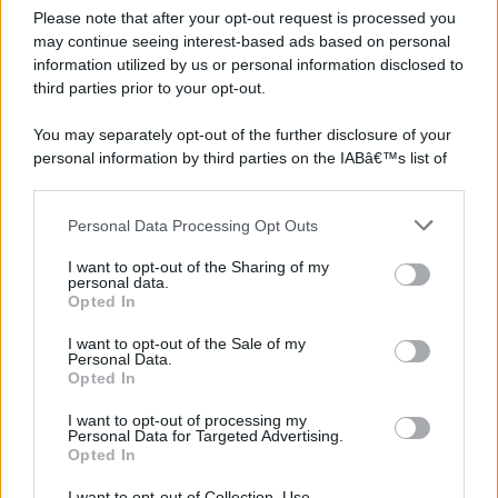
Please note that after your opt-out request is processed you
may continue seeing interest-based ads based on personal
information utilized by us or personal information disclosed to
third parties prior to your opt-out.
You may separately opt-out of the further disclosure of your
personal information by third parties on the IABâ€™s list of
downstream participants.
Personal Data Processing Opt Outs
This information may also be disclosed by us to third parties
on the IABâ€™s List of Downstream Participants that may
I want to opt-out of the Sharing of my
further disclose it to other third parties.
personal data.
Opted In
Please note that this website/app uses one or more Google
services and may gather and store information including but
I want to opt-out of the Sale of my
Personal Data.
not limited to your visit or usage behaviour. You may click to
Opted In
grant or deny consent to Google and its third-party tags to
use your data for below specified purposes in below Google
I want to opt-out of processing my
consent section.
Personal Data for Targeted Advertising.
Opted In
I want to opt-out of Collection, Use,