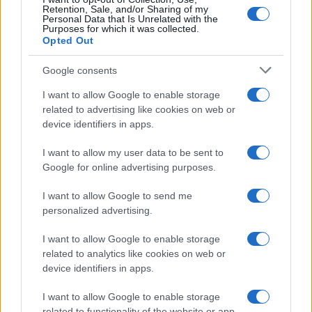
Retention, Sale, and/or Sharing of my
Personal Data that Is Unrelated with the
Purposes for which it was collected.
Opted Out
©2026 - rifaidate.it - p.iva 03338800984
Privacy
Pubblicità
Google consents
I want to allow Google to enable storage
related to advertising like cookies on web or
device identifiers in apps.
I want to allow my user data to be sent to
Google for online advertising purposes.
I want to allow Google to send me
personalized advertising.
I want to allow Google to enable storage
related to analytics like cookies on web or
device identifiers in apps.
I want to allow Google to enable storage
related to functionality of the website or app.