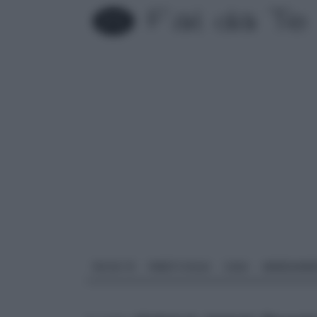
FAI DA TE
PARETI SOLAI
CASA
ARREDAME