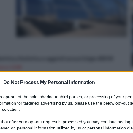
ettrica Stufetta a raggi infrarossi Grigio 800 W
n a: 13,9€
 -
Do Not Process My Personal Information
to opt-out of the sale, sharing to third parties, or processing of your per
formation for targeted advertising by us, please use the below opt-out s
 selection.
 that after your opt-out request is processed you may continue seeing i
non
ased on personal information utilized by us or personal information dis