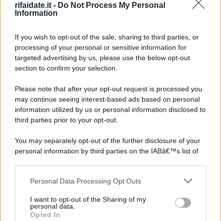
rifaidate.it -
Do Not Process My Personal
Information
If you wish to opt-out of the sale, sharing to third parties, or
processing of your personal or sensitive information for
targeted advertising by us, please use the below opt-out
section to confirm your selection.
Please note that after your opt-out request is processed you
may continue seeing interest-based ads based on personal
information utilized by us or personal information disclosed to
third parties prior to your opt-out.
You may separately opt-out of the further disclosure of your
personal information by third parties on the IABâ€™s list of
downstream participants.
Personal Data Processing Opt Outs
This information may also be disclosed by us to third parties
on the IABâ€™s List of Downstream Participants that may
I want to opt-out of the Sharing of my
further disclose it to other third parties.
personal data.
Opted In
Please note that this website/app uses one or more Google