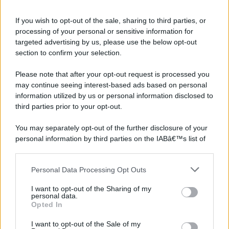
If you wish to opt-out of the sale, sharing to third parties, or
processing of your personal or sensitive information for
targeted advertising by us, please use the below opt-out
section to confirm your selection.
Please note that after your opt-out request is processed you
may continue seeing interest-based ads based on personal
information utilized by us or personal information disclosed to
third parties prior to your opt-out.
You may separately opt-out of the further disclosure of your
personal information by third parties on the IABâ€™s list of
downstream participants.
Personal Data Processing Opt Outs
This information may also be disclosed by us to third parties
on the IABâ€™s List of Downstream Participants that may
I want to opt-out of the Sharing of my
further disclose it to other third parties.
personal data.
Opted In
Please note that this website/app uses one or more Google
services and may gather and store information including but
I want to opt-out of the Sale of my