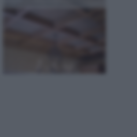
opta per la creazione di un controsoffitto. ...