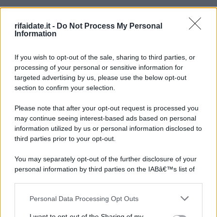
rifaidate.it -
Do Not Process My Personal
Information
If you wish to opt-out of the sale, sharing to third parties, or
processing of your personal or sensitive information for
targeted advertising by us, please use the below opt-out
section to confirm your selection.
Please note that after your opt-out request is processed you
may continue seeing interest-based ads based on personal
information utilized by us or personal information disclosed to
third parties prior to your opt-out.
You may separately opt-out of the further disclosure of your
personal information by third parties on the IABâ€™s list of
downstream participants.
Personal Data Processing Opt Outs
This information may also be disclosed by us to third parties
on the IABâ€™s List of Downstream Participants that may
I want to opt-out of the Sharing of my