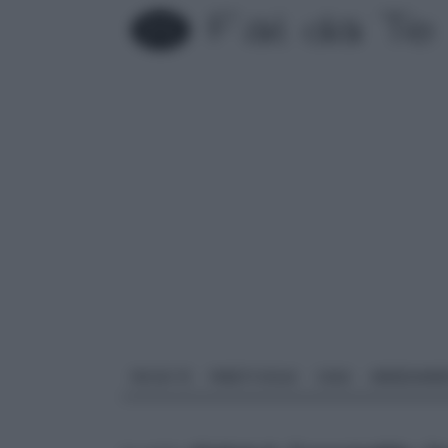
FAI DA TE
PARETI SOLAI
CASA
ARREDAME