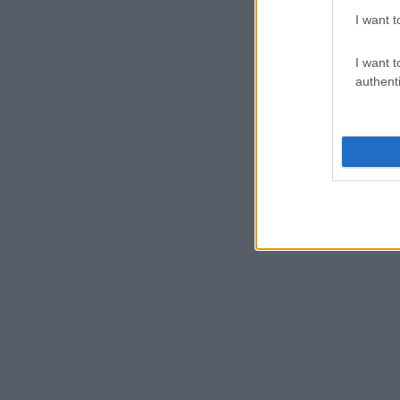
I want t
I want t
authenti