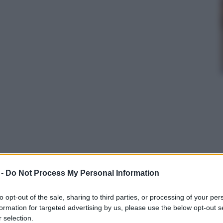
 -
Do Not Process My Personal Information
to opt-out of the sale, sharing to third parties, or processing of your per
data
formation for targeted advertising by us, please use the below opt-out s
 selection.