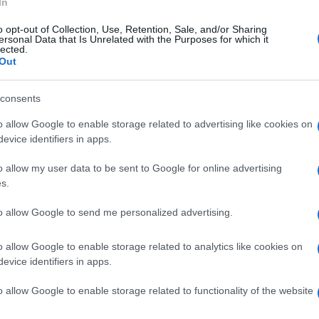
In
o opt-out of Collection, Use, Retention, Sale, and/or Sharing
ersonal Data that Is Unrelated with the Purposes for which it
lected.
Out
consents
o allow Google to enable storage related to advertising like cookies on
evice identifiers in apps.
o allow my user data to be sent to Google for online advertising
s.
to allow Google to send me personalized advertising.
o allow Google to enable storage related to analytics like cookies on
evice identifiers in apps.
o allow Google to enable storage related to functionality of the website