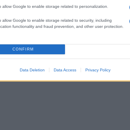
o allow Google to enable storage related to personalization.
o allow Google to enable storage related to security, including
cation functionality and fraud prevention, and other user protection.
CONFIRM
Data Deletion
Data Access
Privacy Policy