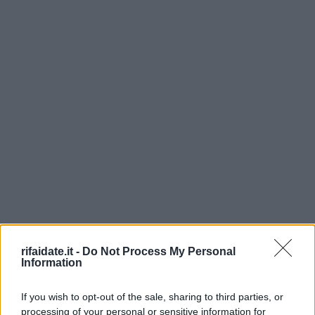
rifaidate.it -
Do Not Process My Personal
Information
If you wish to opt-out of the sale, sharing to third parties, or
processing of your personal or sensitive information for