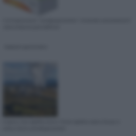
Con l’espressione " energia geotermica " si intende comunemente il
calore di alcune parti dell’invol
Impianto geotermico
In greco, Geo significa terra e Terme significa calore. Da qui, si
evince che le centrali geotermich