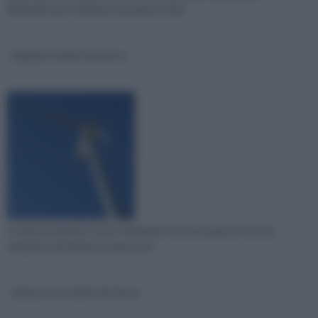
indicazioni per orientare la propria scelta.
impianto eolico fai da te
In questo periodo storico di grande crisi economica, il voto al
risparmio ed il fai da te, hanno pre
Generatore eolico fai da te