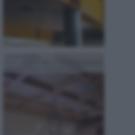
CONTROSOFFITTI
Spesso, quando si edifica o si ristruttura una casa, si
opta per la creazione di un controsoffitto. ...