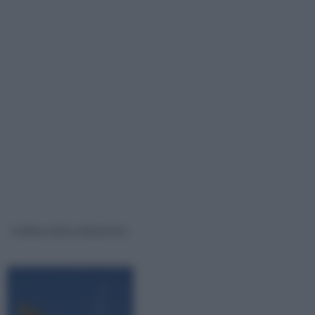
turbina eolica domestica