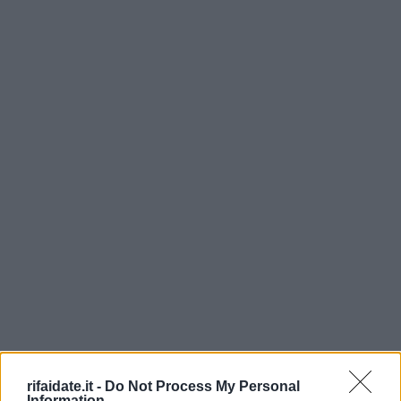
rifaidate.it -
Do Not Process My Personal
Information