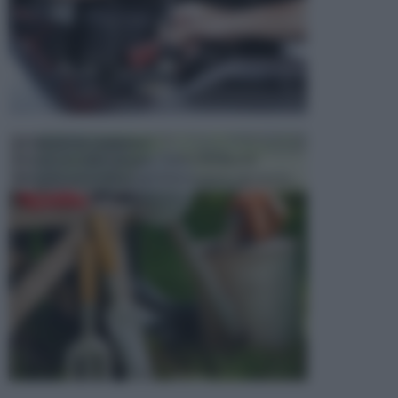
ATTREZZI DA GIARDINO
Picconi, rastrelli e vanghe: Tutti e tre questi
elementi sono indicati per la lavorazione del terren...