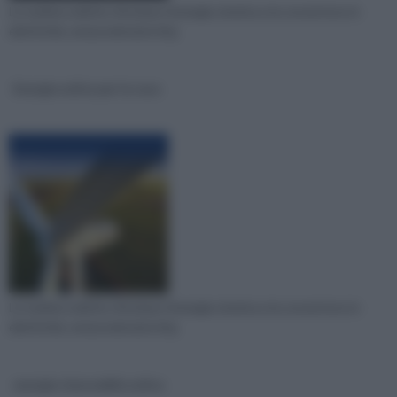
Le turbine eoliche sfruttano l'energia cinetica e la convertono in
elettricità, senza emissioni di g
Energia eolica per la casa
Le turbine eoliche sfruttano l'energia cinetica e la convertono in
elettricità, senza emissioni di g
energia rinnovabile eolica