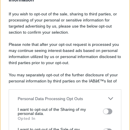
If you wish to opt-out of the sale, sharing to third parties, or
processing of your personal or sensitive information for
targeted advertising by us, please use the below opt-out
section to confirm your selection.
Please note that after your opt-out request is processed you
may continue seeing interest-based ads based on personal
information utilized by us or personal information disclosed to
third parties prior to your opt-out.
You may separately opt-out of the further disclosure of your
personal information by third parties on the IABâ€™s list of
downstream participants.
Personal Data Processing Opt Outs
This information may also be disclosed by us to third parties
on the IABâ€™s List of Downstream Participants that may
I want to opt-out of the Sharing of my
further disclose it to other third parties.
personal data.
Opted In
Please note that this website/app uses one or more Google
services and may gather and store information including but
I want to opt-out of the Sale of my