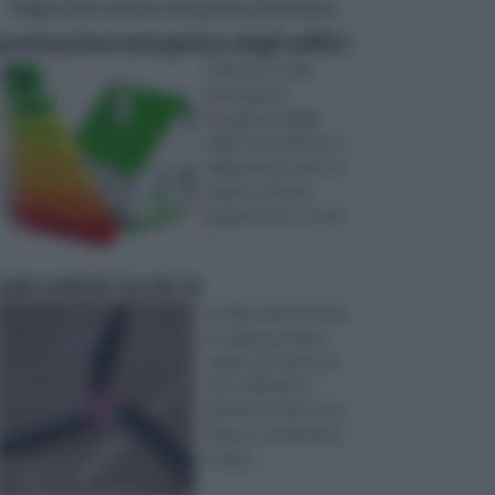
Pagine più visitate di questa settimana
prestazione energetica degli edifici
Il discorso sulla
prestazione
energetica degli
edifici è un discorso
abbastanza nuovo in
quanto solo da
qualche anno si è ini
...
pale eoliche fai da te
Le pale eoliche fai da
te rappresentano
oggi un prodotto in
forte diffusione
all’interno del nostro
Paese. Ovviamente,
in man ...