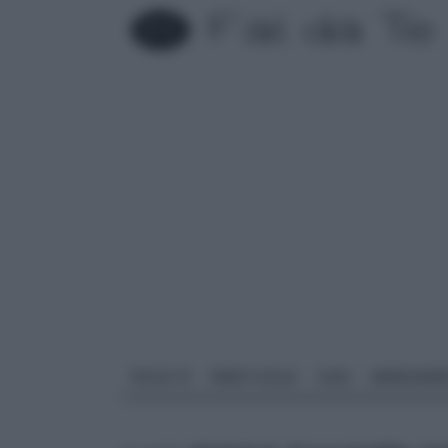
FAI DA TE
PARETI SOLAI
CASA
ARREDAME