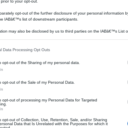
 prior to your opt-out.
rately opt-out of the further disclosure of your personal information by
on a: 176€
the IABâ€™s list of downstream participants.
tion may also be disclosed by us to third parties on the IABâ€™s List o
articipants that may further disclose it to other third parties.
 that this website/app uses one or more Google services and may gath
l Data Processing Opt Outs
including but not limited to your visit or usage behaviour. You may click 
i d'ingresso in commercio
 to Google and its third-party tags to use your data for below specifi
o opt-out of the Sharing of my personal data.
ogle consent section.
In
o opt-out of the Sale of my Personal Data.
In
to opt-out of processing my Personal Data for Targeted
ing.
In
o opt-out of Collection, Use, Retention, Sale, and/or Sharing
ersonal Data that Is Unrelated with the Purposes for which it
lected.