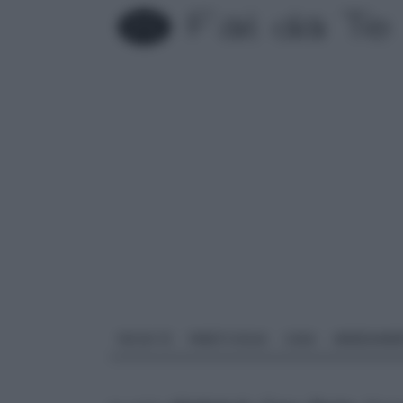
FAI DA TE
PARETI SOLAI
CASA
ARREDAME