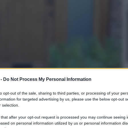
 -
Do Not Process My Personal Information
to opt-out of the sale, sharing to third parties, or processing of your per
formation for targeted advertising by us, please use the below opt-out s
 selection.
 that after your opt-out request is processed you may continue seeing i
ased on personal information utilized by us or personal information dis
attente Ecodoor 2.0, Laminato Rovere Sbiancato,