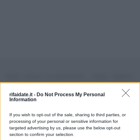
©2026 - rifaidate.it - p.iva 03338800984
Privacy
Pubblicità
rifaidate.it -
Do Not Process My Personal
Information
If you wish to opt-out of the sale, sharing to third parties, or
processing of your personal or sensitive information for
targeted advertising by us, please use the below opt-out
section to confirm your selection.