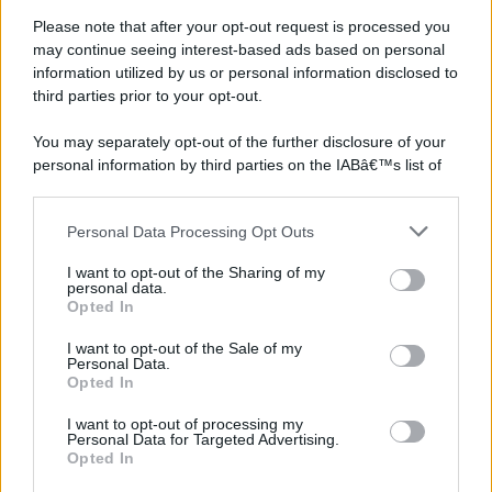
Please note that after your opt-out request is processed you
may continue seeing interest-based ads based on personal
information utilized by us or personal information disclosed to
third parties prior to your opt-out.
You may separately opt-out of the further disclosure of your
personal information by third parties on the IABâ€™s list of
downstream participants.
Personal Data Processing Opt Outs
This information may also be disclosed by us to third parties
on the IABâ€™s List of Downstream Participants that may
I want to opt-out of the Sharing of my
further disclose it to other third parties.
personal data.
Opted In
Please note that this website/app uses one or more Google
services and may gather and store information including but
I want to opt-out of the Sale of my
Personal Data.
not limited to your visit or usage behaviour. You may click to
Opted In
grant or deny consent to Google and its third-party tags to
use your data for below specified purposes in below Google
I want to opt-out of processing my
consent section.
Personal Data for Targeted Advertising.
Opted In