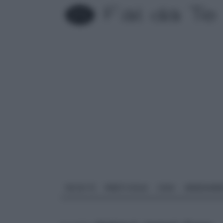
FAI DA TE
PARETI SOLAI
CASA
ARREDAME