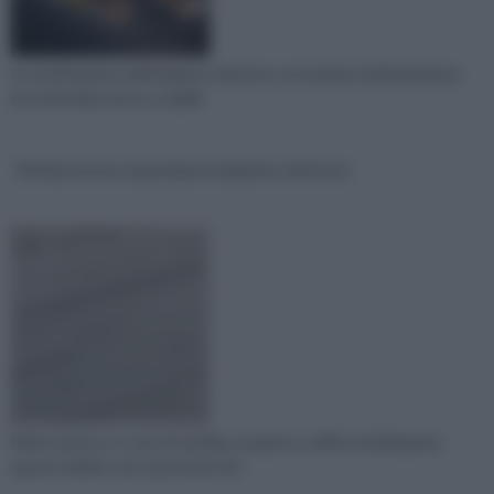
La certificazione dell’impianto elettrico col modulo di dichiarazione
di conformità serve a stabilir
Dichiarazione rispondenza impianto elettrico
Molto spesso, in caso di vendita, acquisto o affitto di abitazioni,
queste ultime sono sprovviste de