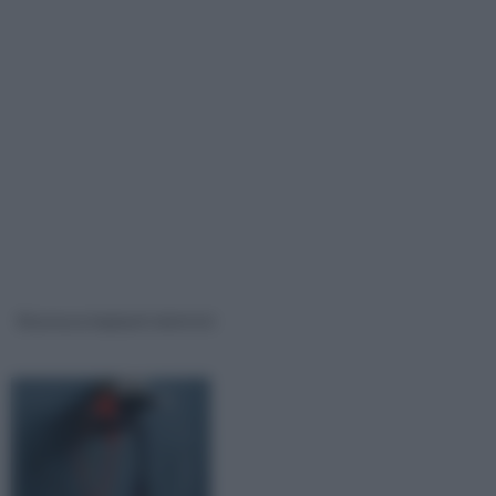
Sicurezza impianti elettrici