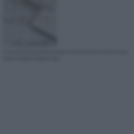
In fase di ristrutturazione la prima cosa da mettere a norma è senza
ombra di dubbio l’impianto elet