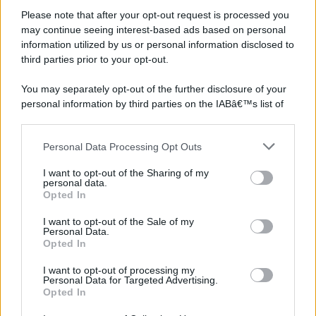
Please note that after your opt-out request is processed you
may continue seeing interest-based ads based on personal
information utilized by us or personal information disclosed to
third parties prior to your opt-out.
You may separately opt-out of the further disclosure of your
personal information by third parties on the IABâ€™s list of
downstream participants.
Personal Data Processing Opt Outs
This information may also be disclosed by us to third parties
on the IABâ€™s List of Downstream Participants that may
I want to opt-out of the Sharing of my
further disclose it to other third parties.
personal data.
Opted In
Please note that this website/app uses one or more Google
services and may gather and store information including but
I want to opt-out of the Sale of my
Personal Data.
not limited to your visit or usage behaviour. You may click to
Opted In
grant or deny consent to Google and its third-party tags to
use your data for below specified purposes in below Google
I want to opt-out of processing my
consent section.
Personal Data for Targeted Advertising.
Opted In