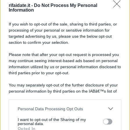
rifaidate.it -
Do Not Process My Personal
Information
If you wish to opt-out of the sale, sharing to third parties, or
processing of your personal or sensitive information for
targeted advertising by us, please use the below opt-out
section to confirm your selection.
Please note that after your opt-out request is processed you
may continue seeing interest-based ads based on personal
information utilized by us or personal information disclosed to
third parties prior to your opt-out.
You may separately opt-out of the further disclosure of your
personal information by third parties on the IABâ€™s list of
downstream participants.
Personal Data Processing Opt Outs
This information may also be disclosed by us to third parties
on the IABâ€™s List of Downstream Participants that may
I want to opt-out of the Sharing of my
further disclose it to other third parties.
personal data.
Opted In