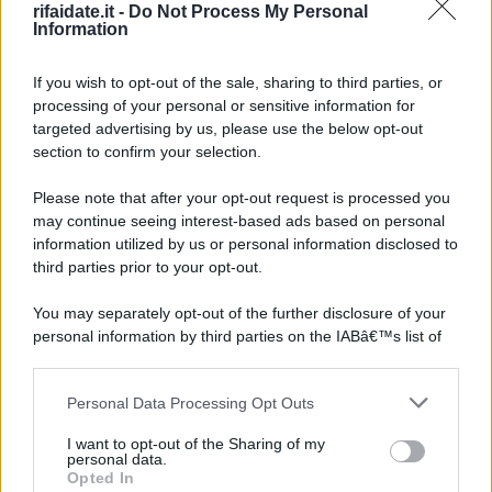
rifaidate.it -
Do Not Process My Personal
Information
If you wish to opt-out of the sale, sharing to third parties, or
processing of your personal or sensitive information for
targeted advertising by us, please use the below opt-out
section to confirm your selection.
Please note that after your opt-out request is processed you
may continue seeing interest-based ads based on personal
information utilized by us or personal information disclosed to
third parties prior to your opt-out.
©2026 - rifaidate.it - p.iva 03338800984
Privacy
Pubblicità
You may separately opt-out of the further disclosure of your
personal information by third parties on the IABâ€™s list of
downstream participants.
Personal Data Processing Opt Outs
This information may also be disclosed by us to third parties
on the IABâ€™s List of Downstream Participants that may
I want to opt-out of the Sharing of my
further disclose it to other third parties.
personal data.
Opted In
Please note that this website/app uses one or more Google