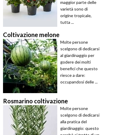
maggior parte delle
varietà sono di
origine tropicale,
tutta ...
Coltivazione melone
Molte persone
scelgono di dedicarsi
al giardinaggio per
godere dei molti
benefici che questo
riesce a dare:
occupandosi delle ...
Rosmarino coltivazione
Molte persone
scelgono di dedicarsi
alla pratica del
giardinaggio: questo
perchè si tratta di un