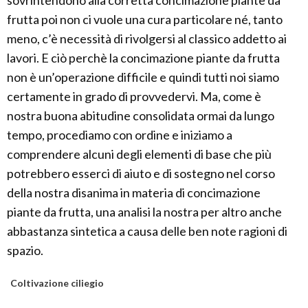
sovrintendono alla corretta concimazione piante da
frutta poi non ci vuole una cura particolare né, tanto
meno, c’è necessità di rivolgersi al classico addetto ai
lavori. E ciò perchè la concimazione piante da frutta
non è un’operazione difficile e quindi tutti noi siamo
certamente in grado di provvedervi. Ma, come è
nostra buona abitudine consolidata ormai da lungo
tempo, procediamo con ordine e iniziamo a
comprendere alcuni degli elementi di base che più
potrebbero esserci di aiuto e di sostegno nel corso
della nostra disanima in materia di concimazione
piante da frutta, una analisi la nostra per altro anche
abbastanza sintetica a causa delle ben note ragioni di
spazio.
Coltivazione ciliegio