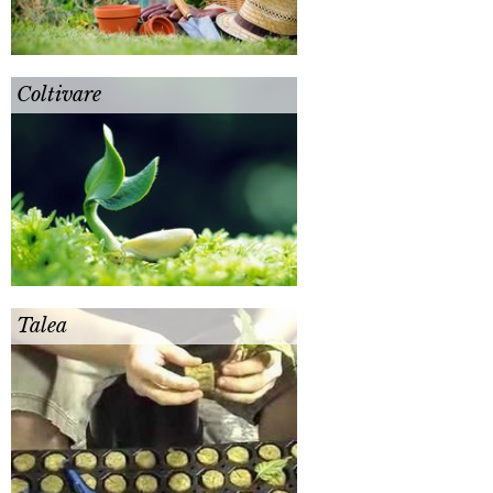
Coltivare
Talea