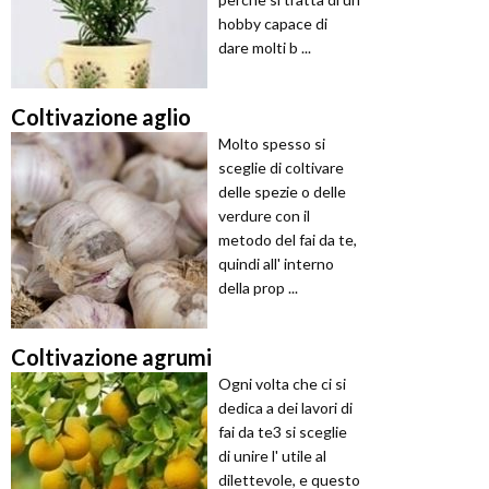
hobby capace di
dare molti b ...
Coltivazione aglio
Molto spesso si
sceglie di coltivare
delle spezie o delle
verdure con il
metodo del fai da te,
quindi all' interno
della prop ...
Coltivazione agrumi
Ogni volta che ci si
dedica a dei lavori di
fai da te3 si sceglie
di unire l' utile al
dilettevole, e questo