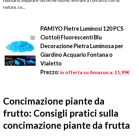
rilassarsi, imparare tecniche nuove, entrare a contatto con la
natura, co...
PAMIYO Pietre Luminosi 120 PCS
Ciottoli Fluorescenti Blu
Decorazione Pietra Luminosa per
Giardino Acquario Fontana o
Vialetto
Prezzo:
in offerta su Amazon a: 11,99€
Concimazione piante da
frutto: Consigli pratici sulla
concimazione piante da frutta