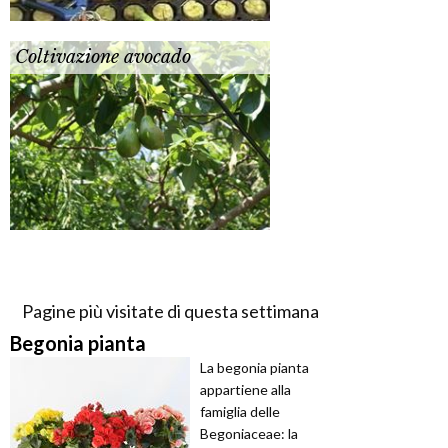
Coltivazione avocado
Pagine più visitate di questa settimana
Begonia pianta
La begonia pianta
appartiene alla
famiglia delle
Begoniaceae: la