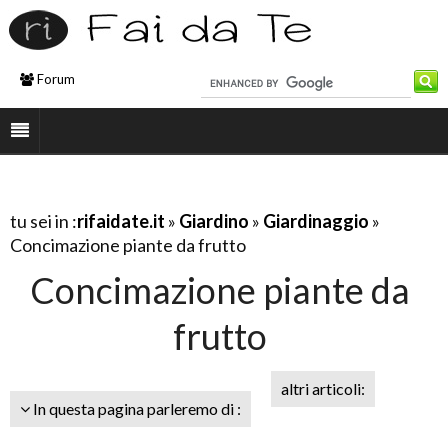
Forum
tu sei in :
rifaidate.it
»
Giardino
»
Giardinaggio
»
Concimazione piante da frutto
Concimazione piante da
frutto
altri articoli:
In questa pagina parleremo di :