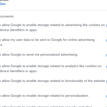
Out
consents
o allow Google to enable storage related to advertising like cookies on
evice identifiers in apps.
o allow my user data to be sent to Google for online advertising
s.
to allow Google to send me personalized advertising.
o allow Google to enable storage related to analytics like cookies on
evice identifiers in apps.
o allow Google to enable storage related to functionality of the website
o allow Google to enable storage related to personalization.
o allow Google to enable storage related to security, including