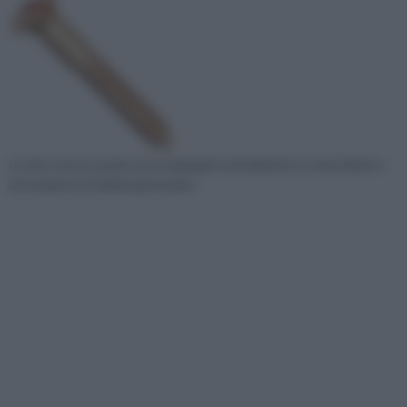
Le viti a testa svasata sono impiegate attualmente su macchinari e
attrezzature di ultima generazion