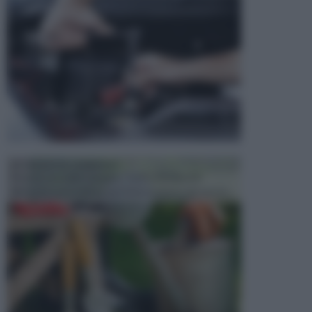
ATTREZZI DA GIARDINO
Picconi, rastrelli e vanghe: Tutti e tre questi
elementi sono indicati per la lavorazione del terren...