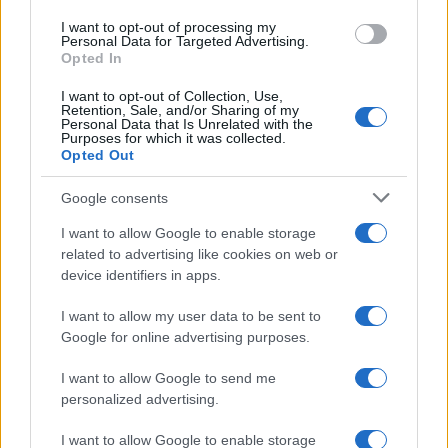
use your data for below specified purposes in below Google
I want to opt-out of processing my
consent section.
Personal Data for Targeted Advertising.
Opted In
I want to opt-out of Collection, Use,
Retention, Sale, and/or Sharing of my
Personal Data that Is Unrelated with the
Purposes for which it was collected.
Opted Out
Google consents
I want to allow Google to enable storage
related to advertising like cookies on web or
device identifiers in apps.
©2026 - rifaidate.it - p.iva 03338800984
Privacy
Pubblicità
I want to allow my user data to be sent to
Google for online advertising purposes.
I want to allow Google to send me
personalized advertising.
I want to allow Google to enable storage