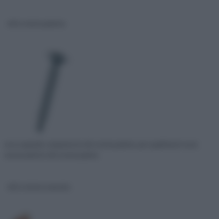
viti a testa piatta
ecco quando comprare le viti a testa piatta: per quali lavori sono
necessarie le viti a testa piatta
viti a testa svasata